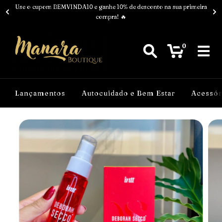
Use o cupom BEMVINDA10 e ganhe 10% de desconto na sua primeira
compra! 🔥
0
Lançamentos
Autocuidado e Bem Estar
Acessór