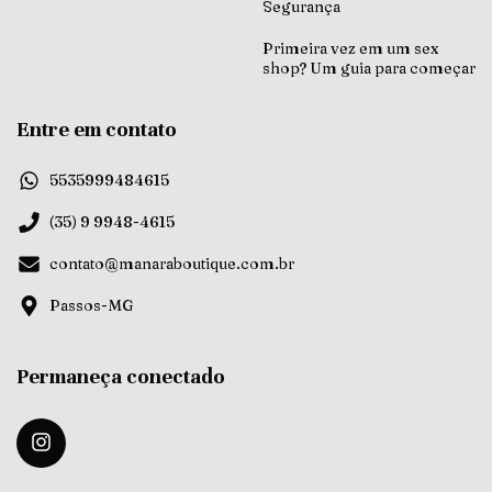
Segurança
Primeira vez em um sex
shop? Um guia para começar
Entre em contato
5535999484615
(35) 9 9948-4615
contato@manaraboutique.com.br
Passos-MG
Permaneça conectado