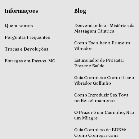
Informações
Blog
Quem somos
Desvendando os Mistérios da
Massagem Tântrica
Perguntas Frequentes
Como Escolher o Primeiro
Vibrador
Trocas e Devoluções
Estimulador de Próstata:
Entregas em Passos-MG
Prazer e Saúde
Guia Completo: Como Usar o
Vibrador Golfinho
Como Introduzir Sex Toys
no Relacionamento
O Prazer é um Caminho, Não
um Milagre
Guia Completo de BDSM:
Como Começar com