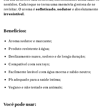
sentidos. Cada toque se torna uma memória gostosa de se
revisitar. O aroma é
sofisticado
,
sedutor
e absolutamente
irresistível
.
Benefícios:
Aroma sedutor e marcante;
Produto resistente à água;
Deslizamento suave, sedoso e de longa duração;
Compatível com sex toys;
Facilmente lavável com água morna e sabão neutro;
Ph adequado para a saúde intíma;
Vegano e não testado em animais;
Você pode usar: