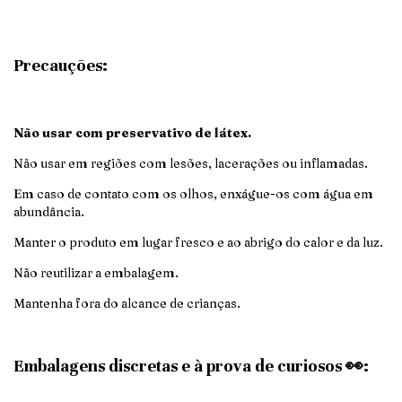
Precauções:
Não usar com preservativo de látex.
Não usar em regiões com lesões, lacerações ou inflamadas.
Em caso de contato com os olhos, enxágue-os com água em
abundância.
Manter o produto em lugar fresco e ao abrigo do calor e da luz.
Não reutilizar a embalagem.
Mantenha fora do alcance de crianças.
Embalagens discretas e à prova de curiosos 👀: