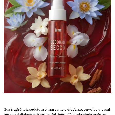
Sua fragrância sedutora
é
marcante e elegante, envolve o casal
em um delicioso mix sensorial, intensificando ainda mais os