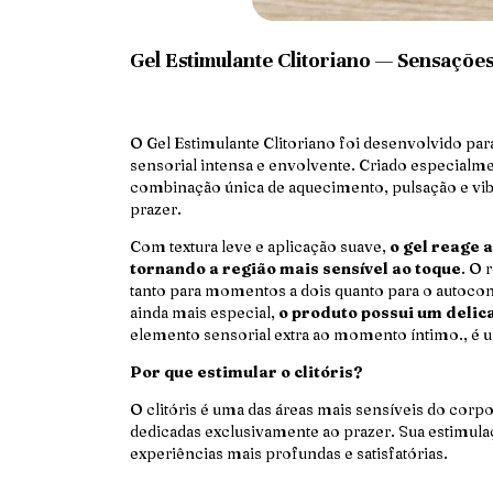
Gel Estimulante Clitoriano — Sensaçõe
O Gel Estimulante Clitoriano foi desenvolvido p
sensorial intensa e envolvente. Criado especialme
combinação única de aquecimento, pulsação e vib
prazer.
Com textura leve e aplicação suave,
o gel reage 
tornando a região mais sensível ao toque
. O 
tanto para momentos a dois quanto para o autoco
ainda mais especial,
o produto possui um deli
elemento sensorial extra ao momento íntimo., é 
Por que estimular o clitóris?
O clitóris é uma das áreas mais sensíveis do co
dedicadas exclusivamente ao prazer. Sua estimulaçã
experiências mais profundas e satisfatórias.