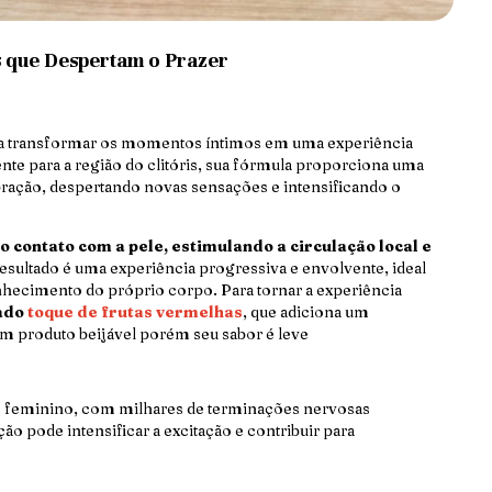
s que Despertam o Prazer
ara transformar os momentos íntimos em uma experiência
nte para a região do clitóris, sua fórmula proporciona uma
ração, despertando novas sensações e intensificando o
ao contato com a pele, estimulando a circulação local e
resultado é uma experiência progressiva e envolvente, ideal
nhecimento do próprio corpo. Para tornar a experiência
cado
toque de frutas vermelhas
, que adiciona um
um produto beijável porém seu sabor é leve
rpo feminino, com milhares de terminações nervosas
o pode intensificar a excitação e contribuir para