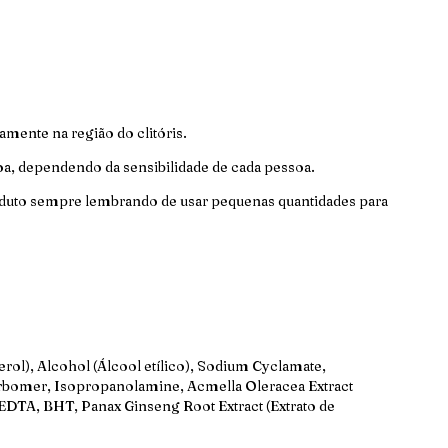
amente na região do clitóris.
a, dependendo da sensibilidade de cada pessoa.
produto sempre lembrando de usar pequenas quantidades para
cerol), Alcohol (Álcool etílico), Sodium Cyclamate,
rbomer, Isopropanolamine, Acmella Oleracea Extract
EDTA, BHT, Panax Ginseng Root Extract (Extrato de