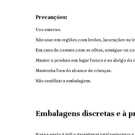
Precauções:
Uso externo.
Não usar em regiões com lesões, lacerações ou i
Em caso de contato com os olhos, enxágue-os c
Manter o produto em lugar fresco e ao abrigo do ca
Mantenha fora do alcance de crianças.
Não reutilizar a embalagem.
Embalagens discretas e à pr
Nosso envio é ágil e garantimos total segurança e