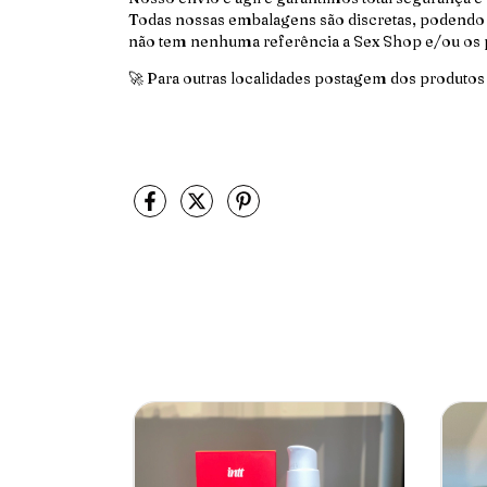
Todas nossas embalagens são discretas, podendo
não tem nenhuma referência a Sex Shop e/ou os p
🚀 Para outras localidades postagem dos produto