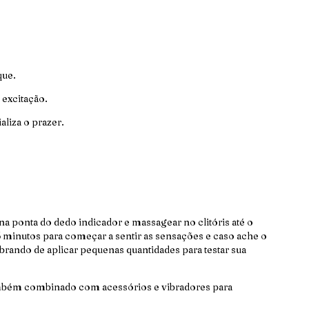
que.
 excitação.
aliza o prazer.
ponta do dedo indicador e massagear no clitóris até o
5 minutos para começar a sentir as sensações e caso ache o
brando de aplicar pequenas quantidades para testar sua
ambém combinado com acessórios e vibradores para