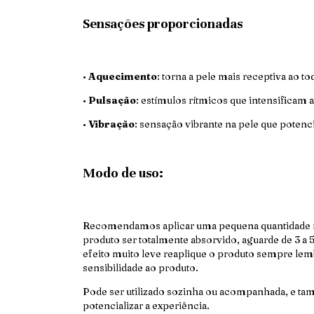
Sensações proporcionadas
•
Aquecimento
: torna a pele mais receptiva ao to
•
Pulsação
: estímulos rítmicos que intensificam a
•
Vibração
: sensação vibrante na pele que potenci
Modo de uso:
Recomendamos aplicar uma pequena quantidade na 
produto ser totalmente absorvido, aguarde de 3 a 
efeito muito leve reaplique o produto sempre lem
sensibilidade ao produto.
Pode ser utilizado sozinha ou acompanhada, e t
potencializar a experiência.