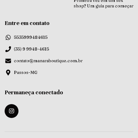
Primeira vez em um sex
shop? Um guia para começar
Entre em contato
5535999484615
(35) 9 9948-4615
contato@manaraboutique.com.br
Passos-MG
Permaneça conectado