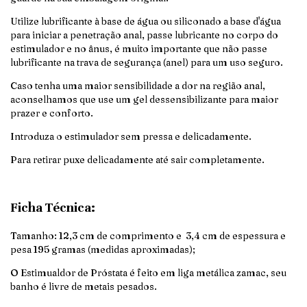
Utilize lubrificante à base de água ou siliconado a base d'água
para iniciar a penetração anal, passe lubricante no corpo do
estimulador e no ânus, é muito importante que não passe
lubrificante na trava de segurança (anel) para um uso seguro.
Caso tenha uma maior sensibilidade a dor na região anal,
aconselhamos que use um gel dessensibilizante para maior
prazer e conforto.
Introduza o estimulador sem pressa e delicadamente.
Para retirar puxe delicadamente até sair completamente.
Ficha Técnica:
Tamanho: 12,3 cm de comprimento e 3,4 cm de espessura e
pesa 195 gramas (medidas aproximadas);
O Estimualdor de Próstata é feito em liga metálica zamac, seu
banho é livre de metais pesados.