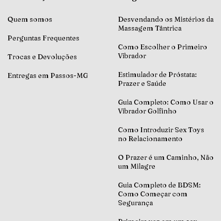
Quem somos
Desvendando os Mistérios da
Massagem Tântrica
Perguntas Frequentes
Como Escolher o Primeiro
Vibrador
Trocas e Devoluções
Estimulador de Próstata:
Entregas em Passos-MG
Prazer e Saúde
Guia Completo: Como Usar o
Vibrador Golfinho
Como Introduzir Sex Toys
no Relacionamento
O Prazer é um Caminho, Não
um Milagre
Guia Completo de BDSM:
Como Começar com
Segurança