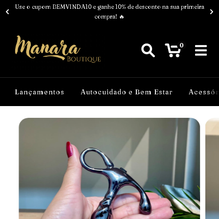
Use o cupom BEMVINDA10 e ganhe 10% de desconto na sua primeira
compra! 🔥
0
Lançamentos
Autocuidado e Bem Estar
Acessór