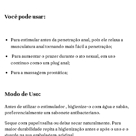
Você pode usar:
Para estimular antes da penetração anal, pois ele relaxa a
musculatura anal tornando mais fácil a penetração;
Para aumentar o prazer durante o ato sexual, em uso
contínuo como um plug anal;
Para a massagem prostática;
Modo de Uso:
Antes de utilizar o estimulador , higienize-o com água e sabão,
preferencialmente um sabonete antibacteriano.
Seque com papel toalha ou deixe secar naturalmente. Para
maior durabilidade repita a higienização antes e após o uso e o
guarde na sua embalagem original.